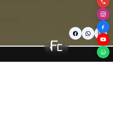
Mommy
Makeover
Mommy Makeover