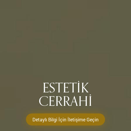
ESTETIK
CERRAHI
Detaylı Bilgi İçin İletişime Geçin